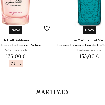
Novo
Novo
Dolce&Gabbana
The Merchant of Ven
 Magnolia Eau de Parfum
Lussino Essence Eau de Par
Parfemska voda
Parfemske vode
126,00 €
155,00 €
75 ml