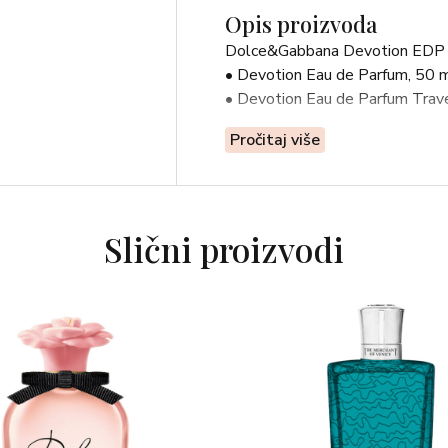
Opis proizvoda
Dolce&Gabbana Devotion EDP se
• Devotion Eau de Parfum, 50 
• Devotion Eau de Parfum Trave
Pročitaj više
Slični proizvodi