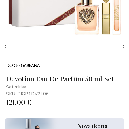
Devotion Eau De Parfum 50 ml Set
Set mirisa
SKU: DIGP1DV2L06
121,00 €
Nova ikona