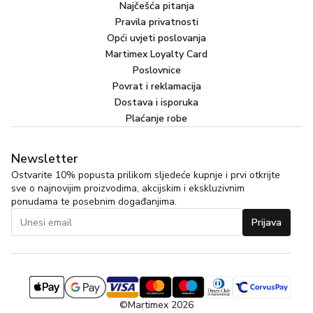
Najčešća pitanja
Pravila privatnosti
Opći uvjeti poslovanja
Martimex Loyalty Card
Poslovnice
Povrat i reklamacija
Dostava i isporuka
Plaćanje robe
Newsletter
Ostvarite 10% popusta prilikom sljedeće kupnje i prvi otkrijte
sve o najnovijim proizvodima, akcijskim i ekskluzivnim
ponudama te posebnim događanjima.
Prijava
©Martimex 2026