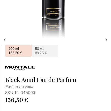
100 ml
50 ml
136,50 €
89,25 €
Black Aoud Eau de Parfum
Parfemska voda
SKU: ML045003
136,50 €