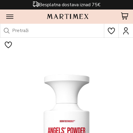
Besplatna dostava iznad 75€