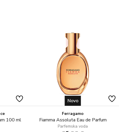
Novo
ice
Ferragamo
fum 100 ml
Fiamma Assoluta Eau de Parfum
Parfemska voda