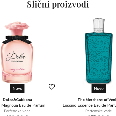
Slični proizvodi
Novo
Novo
Dolce&Gabbana
The Merchant of Ven
 Magnolia Eau de Parfum
Lussino Essence Eau de Par
Parfemska voda
Parfemske vode