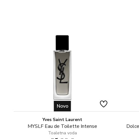
Novo
Yves Saint Laurent
MYSLF Eau de Toilette Intense
Dolce
Toaletna voda