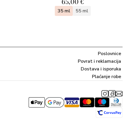
65,00 €
35 ml
55 ml
Poslovnice
Povrat i reklamacija
Dostava i isporuka
Plaćanje robe