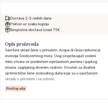
Dostava 2-5 radnih dana
Poklon uz svaku kupnju
Besplatna dostava iznad 75€
Opis proizvoda
Savršeni sklad žene s prirodom. Acqua di Gioia radosna je
esencija Sredozemnog mora. Ovaj osvježavajući vodeni
miris otvara se predivnom mješavinom jasmina i ljupkog
limuna, zagrijanog drvenim cedrom. Stvoren za živahne
optimistične žene slobodnog duha koje su u savršenom
skladu s prirodom i sa sobom..
Pročitaj više