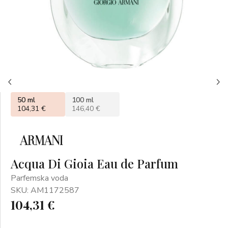
50 ml
100 ml
104,31 €
146,40 €
Acqua Di Gioia Eau de Parfum
Parfemska voda
SKU: AM1172587
104,31 €