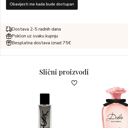
Obavijesti me kada bude dostupan
Dostava 2-5 radnih dana
Poklon uz svaku kupnju
Besplatna dostava iznad 75€
Slični proizvodi