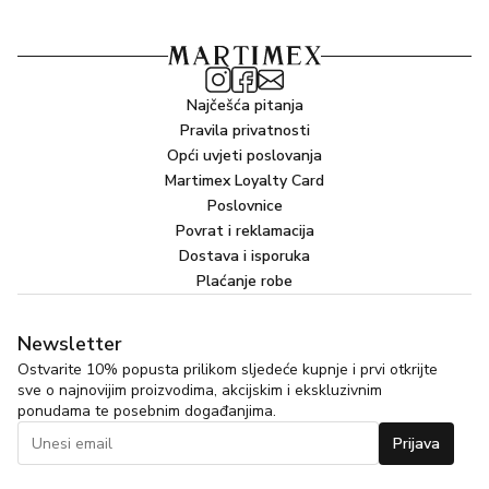
Najčešća pitanja
Pravila privatnosti
Opći uvjeti poslovanja
Martimex Loyalty Card
Poslovnice
Povrat i reklamacija
Dostava i isporuka
Plaćanje robe
Newsletter
Ostvarite 10% popusta prilikom sljedeće kupnje i prvi otkrijte
sve o najnovijim proizvodima, akcijskim i ekskluzivnim
ponudama te posebnim događanjima.
Prijava