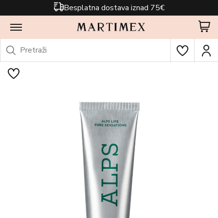
Besplatna dostava iznad 75€