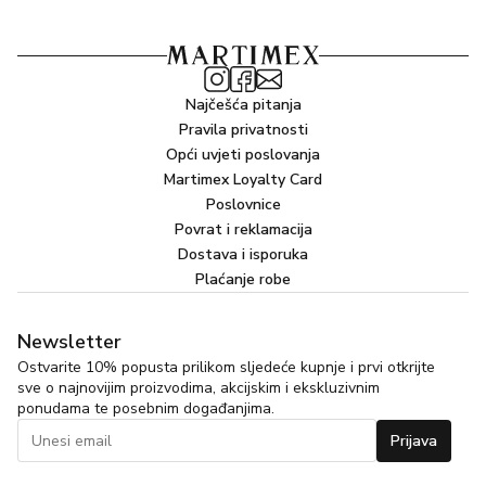
Najčešća pitanja
Pravila privatnosti
Opći uvjeti poslovanja
Martimex Loyalty Card
Poslovnice
Povrat i reklamacija
Dostava i isporuka
Plaćanje robe
Newsletter
Ostvarite 10% popusta prilikom sljedeće kupnje i prvi otkrijte
sve o najnovijim proizvodima, akcijskim i ekskluzivnim
ponudama te posebnim događanjima.
Prijava