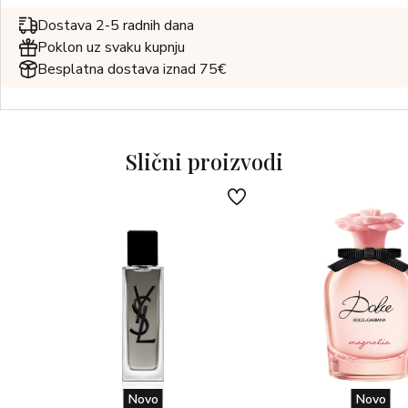
Dostava 2-5 radnih dana
Poklon uz svaku kupnju
Besplatna dostava iznad 75€
Slični proizvodi
Novo
Novo