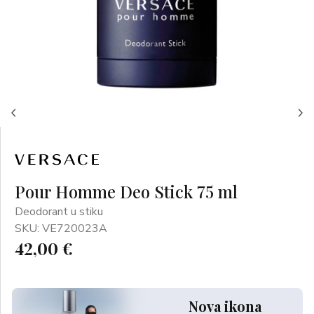
Pour Homme Deo Stick 75 ml
Deodorant u stiku
SKU: VE720023A
42,00 €
Nova ikona