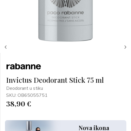
Invictus Deodorant Stick 75 ml
Deodorant u stiku
SKU: OB65055751
38,90 €
Nova ikona