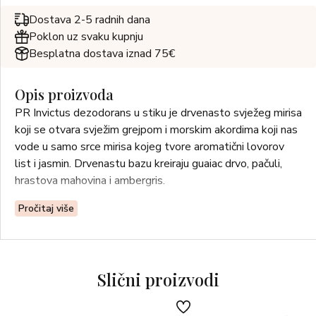
Dostava 2-5 radnih dana
Poklon uz svaku kupnju
Besplatna dostava iznad 75€
Opis proizvoda
PR Invictus dezodorans u stiku je drvenasto svježeg mirisa
koji se otvara svježim grejpom i morskim akordima koji nas
vode u samo srce mirisa kojeg tvore aromatični lovorov
list i jasmin. Drvenastu bazu kreiraju guaiac drvo, pačuli,
hrastova mahovina i ambergris.
Pročitaj više
Slični proizvodi