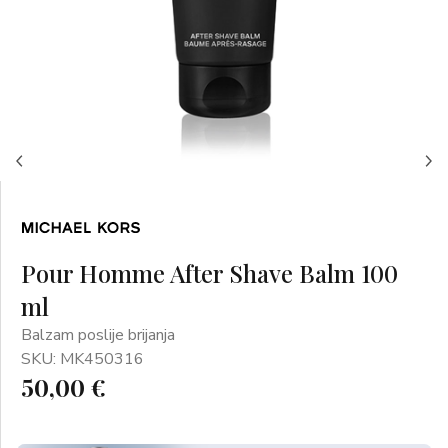
Pour Homme After Shave Balm 100
ml
Balzam poslije brijanja
SKU: MK450316
50,00 €