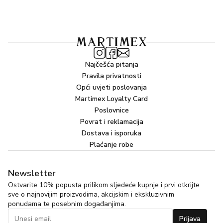
Najčešća pitanja
Pravila privatnosti
Opći uvjeti poslovanja
Martimex Loyalty Card
Poslovnice
Povrat i reklamacija
Dostava i isporuka
Plaćanje robe
Newsletter
Ostvarite 10% popusta prilikom sljedeće kupnje i prvi otkrijte
sve o najnovijim proizvodima, akcijskim i ekskluzivnim
ponudama te posebnim događanjima.
Prijava