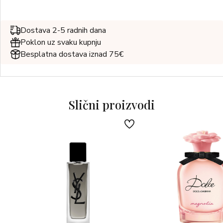
Dostava 2-5 radnih dana
Poklon uz svaku kupnju
Besplatna dostava iznad 75€
Slični proizvodi