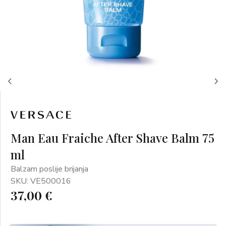
Man Eau Fraiche After Shave Balm 75
ml
Balzam poslije brijanja
SKU: VE500016
37,00 €