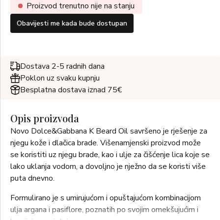
Proizvod trenutno nije na stanju
Obavijesti me kada bude dostupan
Dostava 2-5 radnih dana
Poklon uz svaku kupnju
Besplatna dostava iznad 75€
Opis proizvoda
Novo Dolce&Gabbana K Beard Oil savršeno je rješenje za
njegu kože i dlačica brade. Višenamjenski proizvod može
se koristiti uz njegu brade, kao i ulje za čišćenje lica koje se
lako uklanja vodom, a dovoljno je nježno da se koristi više
puta dnevno.
Formulirano je s umirujućom i opuštajućom kombinacijom
ulja argana i pasiflore, poznatih po svojim omekšujućim i