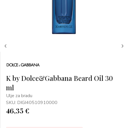
K by Dolce&Gabbana Beard Oil 30
ml
Ulje za bradu
SKU: DIGI40510910000
46,35 €