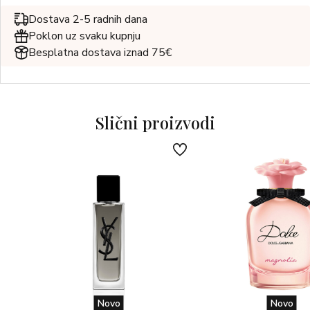
Dostava 2-5 radnih dana
Poklon uz svaku kupnju
Besplatna dostava iznad 75€
Slični proizvodi
Novo
Novo