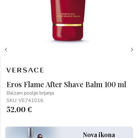
Eros Flame After Shave Balm 100 ml
Balzam poslije brijanja
SKU: VE741016
52,00 €
Nova ikona