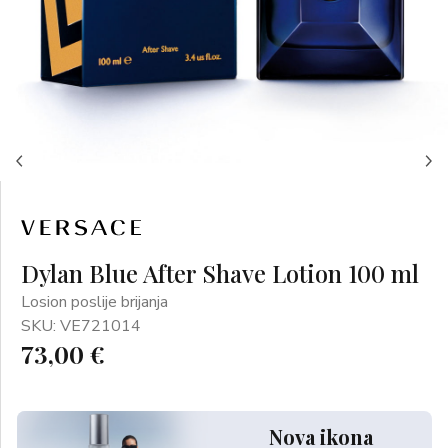
Dylan Blue After Shave Lotion 100 ml
Losion poslije brijanja
SKU: VE721014
73,00 €
Nova ikona