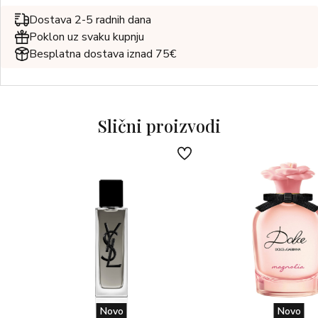
Dostava 2-5 radnih dana
Poklon uz svaku kupnju
Besplatna dostava iznad 75€
Slični proizvodi
Novo
Novo