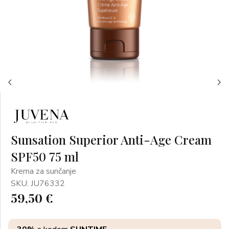
Sunsation Superior Anti-Age Cream
SPF50 75 ml
Krema za sunčanje
SKU: JU76332
59,50 €