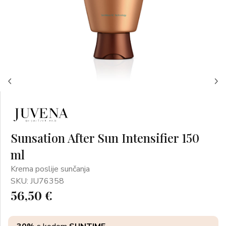
Sunsation After Sun Intensifier 150
ml
Krema poslije sunčanja
SKU: JU76358
56,50 €