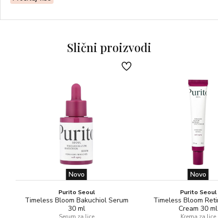
Za normalnu kožu.
Slični proizvodi
Novo
Novo
Purito Seoul
Purito Seoul
Timeless Bloom Bakuchiol Serum
Timeless Bloom Reti
30 ml
Cream 30 ml
Serum za lice
Krema za lice