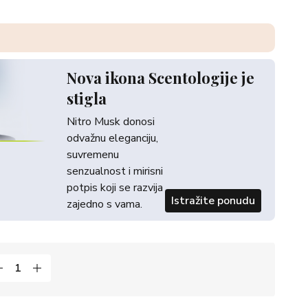
Nova ikona Scentologije je
stigla
Nitro Musk donosi
odvažnu eleganciju,
suvremenu
senzualnost i mirisni
potpis koji se razvija
Istražite ponudu
zajedno s vama.