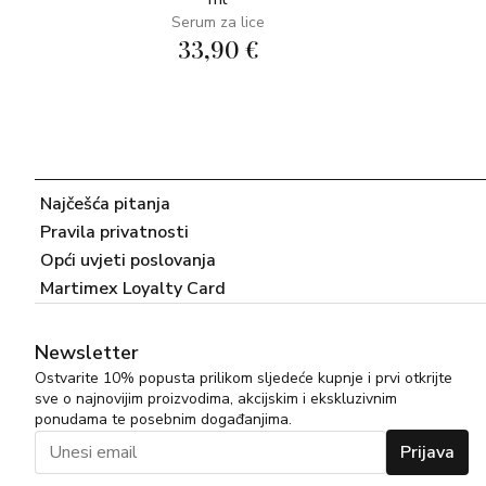
Serum za lice
33,90 €
Najčešća pitanja
Pravila privatnosti
Opći uvjeti poslovanja
Martimex Loyalty Card
Newsletter
Ostvarite 10% popusta prilikom sljedeće kupnje i prvi otkrijte
sve o najnovijim proizvodima, akcijskim i ekskluzivnim
ponudama te posebnim događanjima.
Prijava