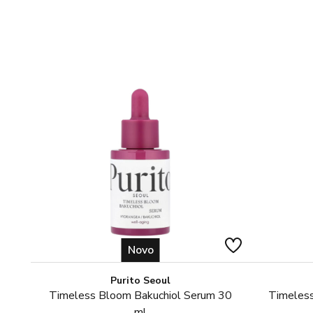
Novo
Purito Seoul
Timeless Bloom Bakuchiol Serum 30
Timeless
ml