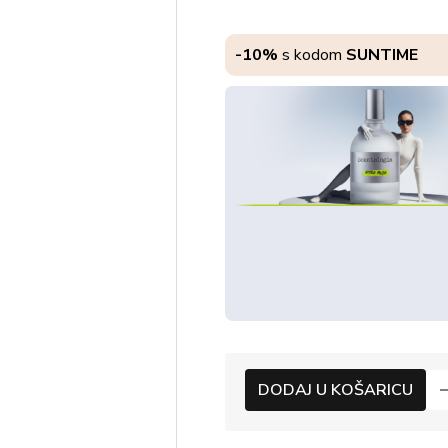
-10%
s kodom
SUNTIME
DODAJ U KOŠARICU