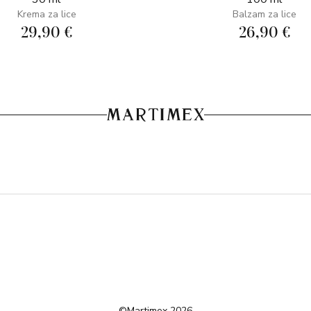
Krema za lice
Balzam za lice
29,90 €
26,90 €
©Martimex 2026