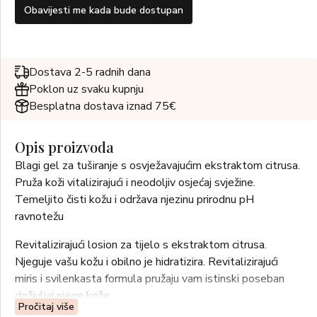
Obavijesti me kada bude dostupan
Dostava 2-5 radnih dana
Poklon uz svaku kupnju
Besplatna dostava iznad 75€
Opis proizvoda
Blagi gel za tuširanje s osvježavajućim ekstraktom citrusa.
Pruža koži vitalizirajući i neodoljiv osjećaj svježine.
Temeljito čisti kožu i održava njezinu prirodnu pH
ravnotežu
Revitalizirajući losion za tijelo s ekstraktom citrusa.
Njeguje vašu kožu i obilno je hidratizira. Revitalizirajući
miris i svilenkasta formula pružaju vam istinski poseban
doživljaj njege kože.
Pročitaj više