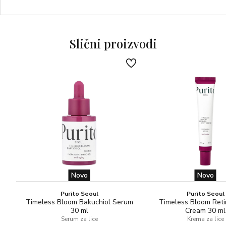
Slični proizvodi
Novo
Novo
Purito Seoul
Purito Seoul
Timeless Bloom Bakuchiol Serum
Timeless Bloom Reti
30 ml
Cream 30 ml
Serum za lice
Krema za lice