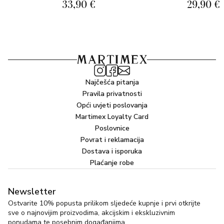
33,90 €
29,90 €
Najčešća pitanja
Pravila privatnosti
Opći uvjeti poslovanja
Martimex Loyalty Card
Poslovnice
Povrat i reklamacija
Dostava i isporuka
Plaćanje robe
Newsletter
Ostvarite 10% popusta prilikom sljedeće kupnje i prvi otkrijte
sve o najnovijim proizvodima, akcijskim i ekskluzivnim
ponudama te posebnim događanjima.