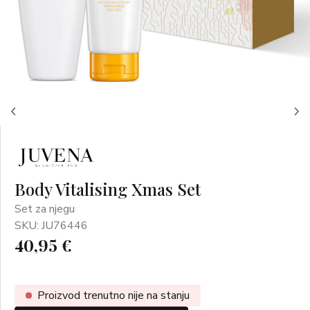
Body Vitalising Xmas Set
Set za njegu
SKU: JU76446
40,95 €
Proizvod trenutno nije na stanju