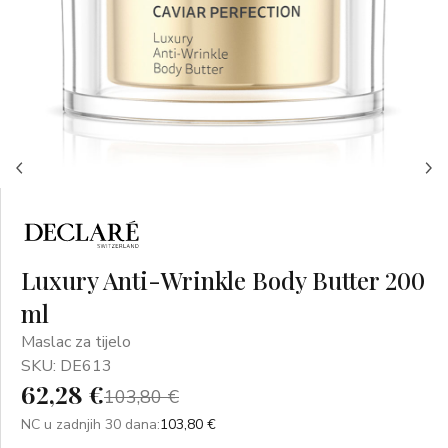
Luxury Anti-Wrinkle Body Butter 200
ml
Maslac za tijelo
SKU: DE613
62,28 €
103,80 €
NC u zadnjih 30 dana:
103,80 €