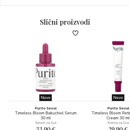
Za sve tipove kože.
Slični proizvodi
Novo
Novo
Purito Seoul
Purito Seoul
Timeless Bloom Bakuchiol Serum
Timeless Bloom Reti
30 ml
Cream 30 ml
Serum za lice
Krema za lice
33,90 €
29,90 €