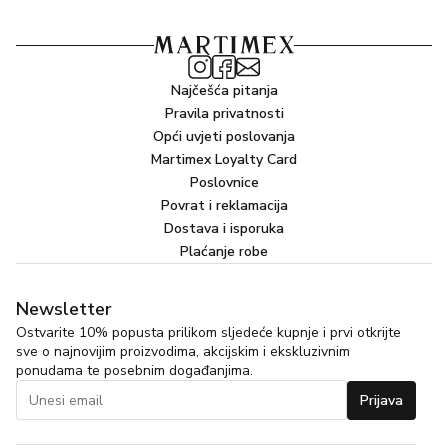
Najčešća pitanja
Pravila privatnosti
Opći uvjeti poslovanja
Martimex Loyalty Card
Poslovnice
Povrat i reklamacija
Dostava i isporuka
Plaćanje robe
Newsletter
Ostvarite 10% popusta prilikom sljedeće kupnje i prvi otkrijte
sve o najnovijim proizvodima, akcijskim i ekskluzivnim
ponudama te posebnim događanjima.
Prijava