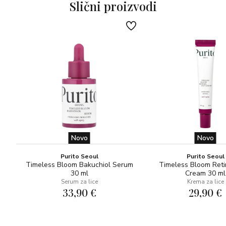
97% sastojaka prirodnog porijekla
Slični proizvodi
Novo
Novo
Purito Seoul
Purito Seoul
Timeless Bloom Bakuchiol Serum
Timeless Bloom Reti
30 ml
Cream 30 ml
Serum za lice
Krema za lice
33,90 €
29,90 €