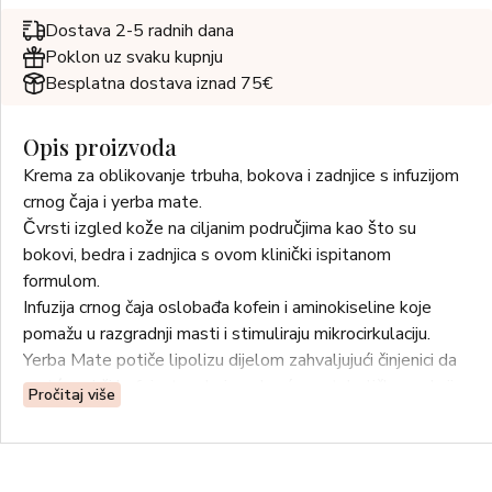
Dostava 2-5 radnih dana
Poklon uz svaku kupnju
Besplatna dostava iznad 75€
Opis proizvoda
Krema za oblikovanje trbuha, bokova i zadnjice s infuzijom
crnog čaja i yerba mate.
Čvrsti izgled kože na ciljanim područjima kao što su
bokovi, bedra i zadnjica s ovom klinički ispitanom
formulom.
Infuzija crnog čaja oslobađa kofein i aminokiseline koje
pomažu u razgradnji masti i stimuliraju mikrocirkulaciju.
Yerba Mate potiče lipolizu dijelom zahvaljujući činjenici da
maté sadrži kofein, tvar koja pokreće metaboličke reakcije
Pročitaj više
s klinički dokazanim lipolitičkim učinkom.
Mentol: pruža učinak hlađenja i toniranja. Veprina i Escin
dreniraju i smanjuju izgled celulita