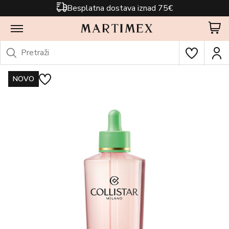
Besplatna dostava iznad 75€
NOVO