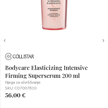
Bodycare Elasticizing Intensive
Firming Superserum 200 ml
Njega za učvrščivanje
SKU: CO7007810
56,00 €