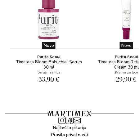
Novo
Novo
Purito Seoul
Purito Seoul
Timeless Bloom Bakuchiol Serum
Timeless Bloom Reti
30 ml
Cream 30 ml
Serum za lice
Krema za lice
33,90 €
29,90 €
Najčešća pitanja
Pravila privatnosti