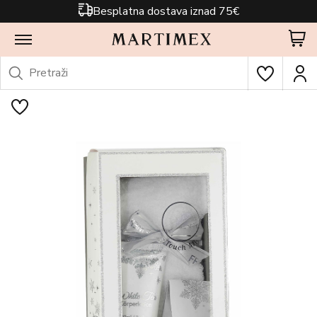
Besplatna dostava iznad 75€