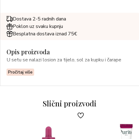
Dostava 2-5 radnih dana
Poklon uz svaku kupnju
Besplatna dostava iznad 75€
Opis proizvoda
U setu se nalazi losion za tijelo, sol za kupku i čarape
Pročitaj više
Slični proizvodi