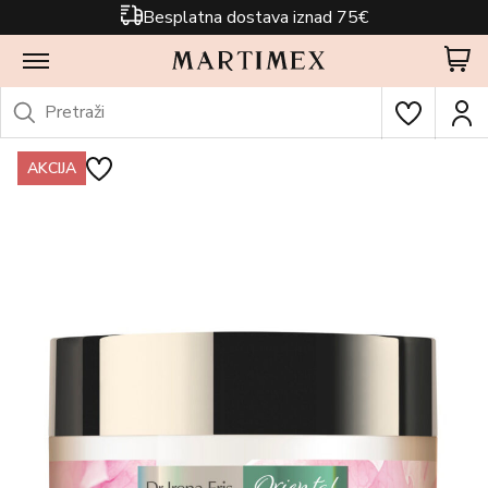
Besplatna dostava iznad 75€
AKCIJA