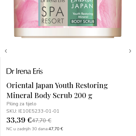
Oriental Japan Youth Restoring
Mineral Body Scrub 200 g
Piling za tijelo
SKU: IE10E5233-01-01
33,39 €
47,70 €
NC u zadnjih 30 dana:
47,70 €