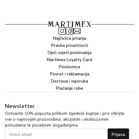
Najčešća pitanja
Pravila privatnosti
Opći uvjeti poslovanja
Martimex Loyalty Card
Poslovnice
Povrat i reklamacija
Dostava i isporuka
Plaćanje robe
Newsletter
Ostvarite 10% popusta prilikom sljedeće kupnje i prvi otkrijte
sve o najnovijim proizvodima, akcijskim i ekskluzivnim
ponudama te posebnim događanjima.
Prijava