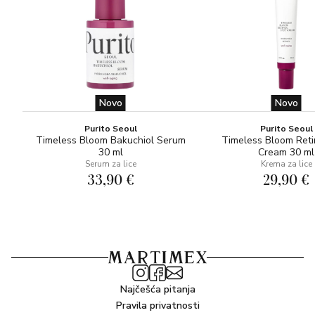
Novo
Novo
Purito Seoul
Purito Seoul
Timeless Bloom Bakuchiol Serum
Timeless Bloom Reti
30 ml
Cream 30 ml
Serum za lice
Krema za lice
33,90 €
29,90 €
Najčešća pitanja
Pravila privatnosti