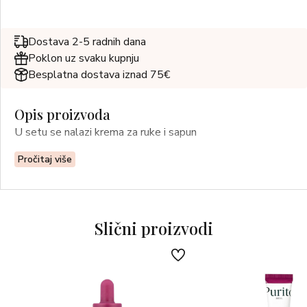
Dostava 2-5 radnih dana
Poklon uz svaku kupnju
Besplatna dostava iznad 75€
Opis proizvoda
U setu se nalazi krema za ruke i sapun
Pročitaj više
Slični proizvodi