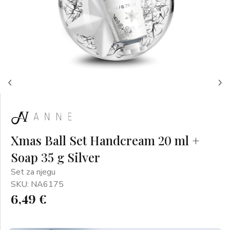
Xmas Ball Set Handcream 20 ml +
Soap 35 g Silver
Set za njegu
SKU: NA6175
6,49 €