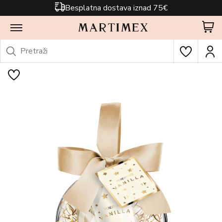
Besplatna dostava iznad 75€