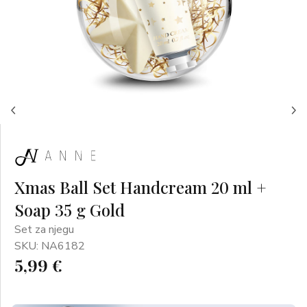
Xmas Ball Set Handcream 20 ml +
Soap 35 g Gold
Set za njegu
SKU: NA6182
5,99 €