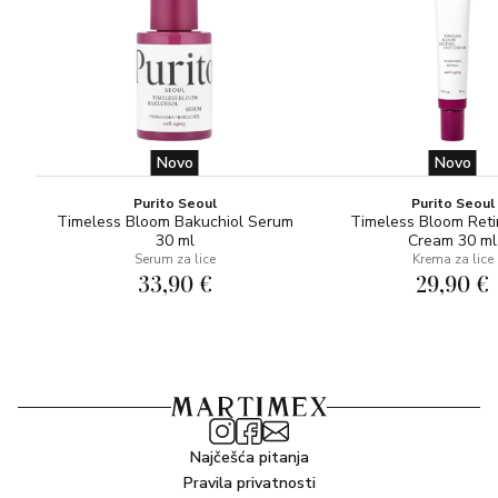
Novo
Novo
Purito Seoul
Purito Seoul
Timeless Bloom Bakuchiol Serum
Timeless Bloom Reti
30 ml
Cream 30 ml
Serum za lice
Krema za lice
33,90 €
29,90 €
Najčešća pitanja
Pravila privatnosti