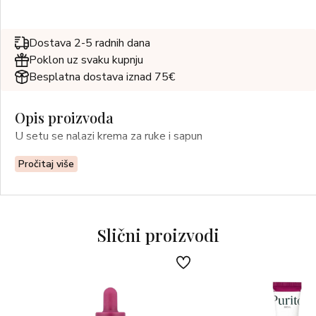
Dostava 2-5 radnih dana
Poklon uz svaku kupnju
Besplatna dostava iznad 75€
Opis proizvoda
U setu se nalazi krema za ruke i sapun
Pročitaj više
Slični proizvodi