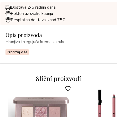
Dostava 2-5 radnih dana
Poklon uz svaku kupnju
Besplatna dostava iznad 75€
Opis proizvoda
Hranjiva i njegujuća krema za ruke
Pročitaj više
Slični proizvodi