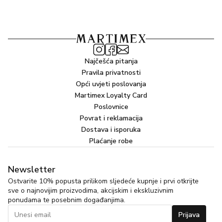
Najčešća pitanja
Pravila privatnosti
Opći uvjeti poslovanja
Martimex Loyalty Card
Poslovnice
Povrat i reklamacija
Dostava i isporuka
Plaćanje robe
Newsletter
Ostvarite 10% popusta prilikom sljedeće kupnje i prvi otkrijte
sve o najnovijim proizvodima, akcijskim i ekskluzivnim
ponudama te posebnim događanjima.
Prijava