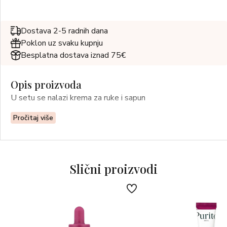
Dostava 2-5 radnih dana
Poklon uz svaku kupnju
Besplatna dostava iznad 75€
Opis proizvoda
U setu se nalazi krema za ruke i sapun
Pročitaj više
Slični proizvodi