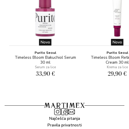
Novo
Novo
Purito Seoul
Purito Seoul
Timeless Bloom Bakuchiol Serum
Timeless Bloom Reti
30 ml
Cream 30 ml
Serum za lice
Krema za lice
33,90 €
29,90 €
Najčešća pitanja
Pravila privatnosti