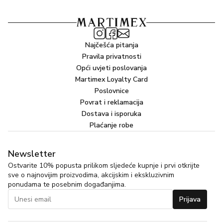
Najčešća pitanja
Pravila privatnosti
Opći uvjeti poslovanja
Martimex Loyalty Card
Poslovnice
Povrat i reklamacija
Dostava i isporuka
Plaćanje robe
Newsletter
Ostvarite 10% popusta prilikom sljedeće kupnje i prvi otkrijte
sve o najnovijim proizvodima, akcijskim i ekskluzivnim
ponudama te posebnim događanjima.
Prijava