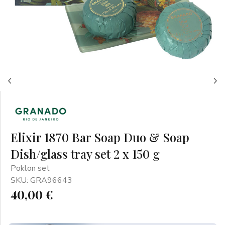
Elixir 1870 Bar Soap Duo & Soap
Dish/glass tray set 2 x 150 g
Poklon set
SKU: GRA96643
40,00 €