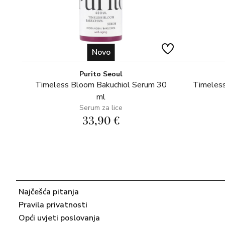
Novo
Purito Seoul
Timeless Bloom Bakuchiol Serum 30
Timeless
ml
Serum za lice
33,90 €
Najčešća pitanja
Pravila privatnosti
Opći uvjeti poslovanja