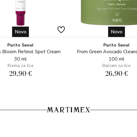
Novo
Novo
Purito Seoul
Purito Seoul
 Bloom Retinol Spot Cream
From Green Avocado Clean
30 ml
100 ml
Krema za lice
Balzam za lice
29,90 €
26,90 €