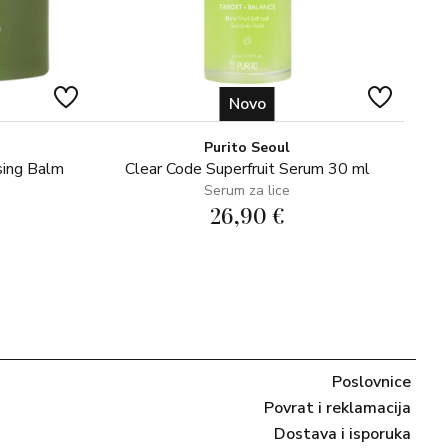
Novo
Purito Seoul
sing Balm
Clear Code Superfruit Serum 30 ml
Serum za lice
26,90 €
Poslovnice
Povrat i reklamacija
Dostava i isporuka