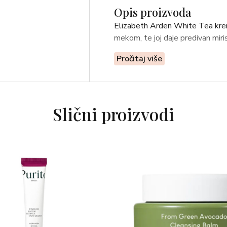
Opis proizvoda
Elizabeth Arden White Tea krema
mekom, te joj daje predivan miri
Pročitaj više
Slični proizvodi