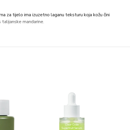
 za tijelo ima izuzetno laganu teksturu koja kožu čini
s talijanske mandarine.