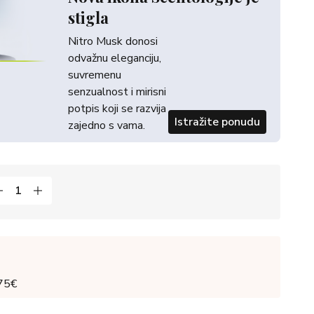
stigla
Nitro Musk donosi
odvažnu eleganciju,
suvremenu
senzualnost i mirisni
potpis koji se razvija
Istražite ponudu
zajedno s vama.
 75€