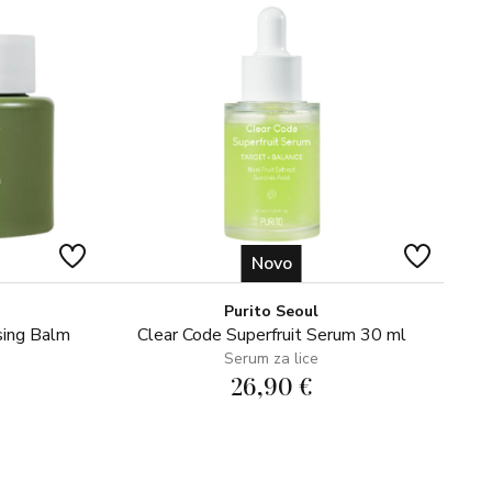
Novo
Purito Seoul
sing Balm
Clear Code Superfruit Serum 30 ml
Serum za lice
26,90 €