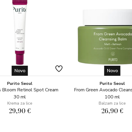
Novo
Novo
Purito Seoul
Purito Seoul
 Bloom Retinol Spot Cream
From Green Avocado Clean
30 ml
100 ml
Krema za lice
Balzam za lice
29,90 €
26,90 €