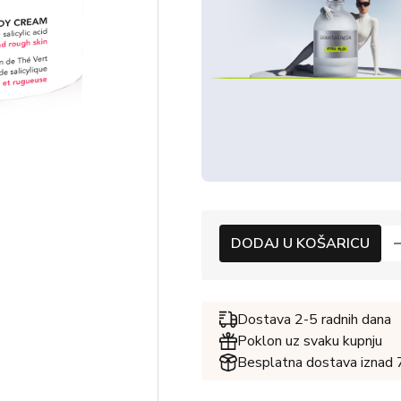
DODAJ U KOŠARICU
Dostava 2-5 radnih dana
Poklon uz svaku kupnju
Besplatna dostava iznad