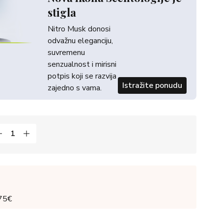
stigla
Nitro Musk donosi
odvažnu eleganciju,
suvremenu
senzualnost i mirisni
potpis koji se razvija
Istražite ponudu
zajedno s vama.
 75€