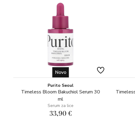
Novo
Purito Seoul
Timeless Bloom Bakuchiol Serum 30
Timeless
ml
Serum za lice
33,90 €