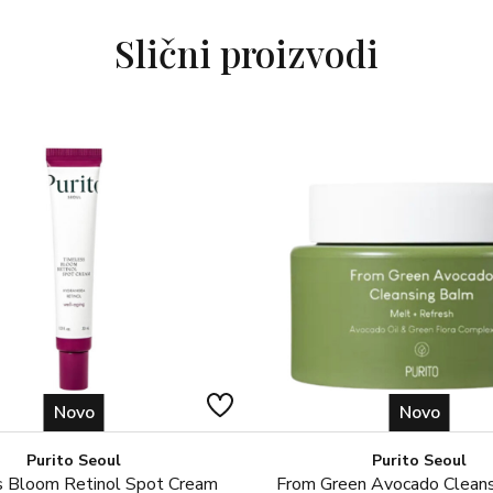
Slični proizvodi
Novo
Novo
Purito Seoul
Purito Seoul
 Bloom Retinol Spot Cream
From Green Avocado Clean