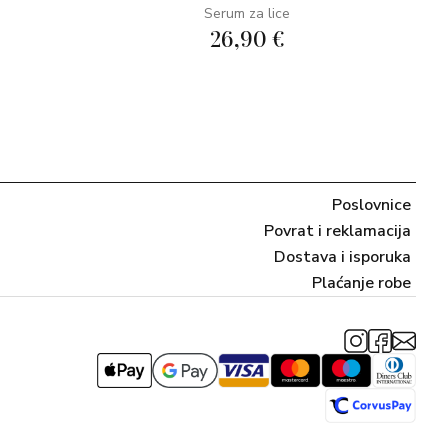
Serum za lice
26,90 €
Poslovnice
Povrat i reklamacija
Dostava i isporuka
Plaćanje robe