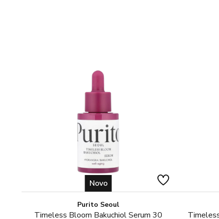
Novo
Purito Seoul
Timeless Bloom Bakuchiol Serum 30
Timeless