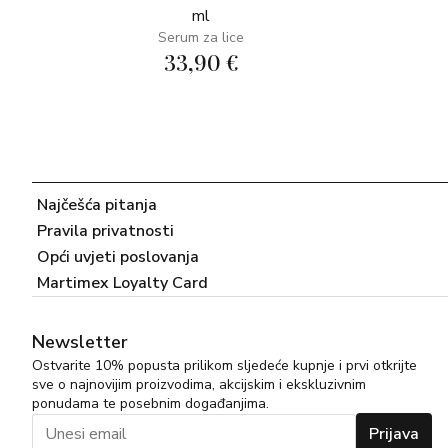
ml
Serum za lice
33,90 €
Najčešća pitanja
Pravila privatnosti
Opći uvjeti poslovanja
Martimex Loyalty Card
Newsletter
Ostvarite 10% popusta prilikom sljedeće kupnje i prvi otkrijte
sve o najnovijim proizvodima, akcijskim i ekskluzivnim
ponudama te posebnim događanjima.
Prijava