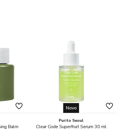
Novo
Purito Seoul
sing Balm
Clear Code Superfruit Serum 30 ml