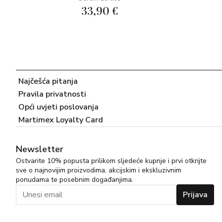
33,90 €
Najčešća pitanja
Pravila privatnosti
Opći uvjeti poslovanja
Martimex Loyalty Card
Newsletter
Ostvarite 10% popusta prilikom sljedeće kupnje i prvi otkrijte
sve o najnovijim proizvodima, akcijskim i ekskluzivnim
ponudama te posebnim događanjima.
Prijava