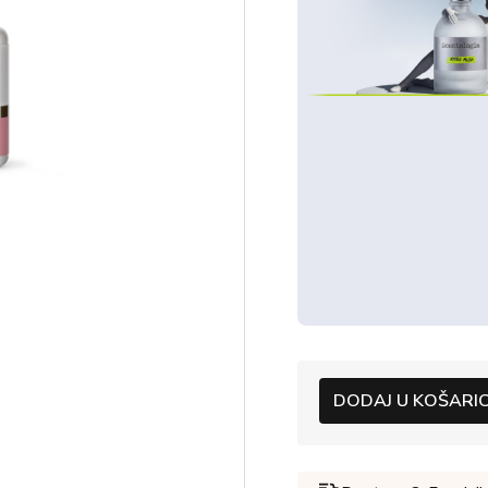
DODAJ U KOŠARI