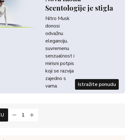
Scentologije je stigla
Nitro Musk
donosi
odvažnu
eleganciju,
suvremenu
senzualnost i
mirisni potpis
koji se razvija
zajedno s
Istražite ponudu
vama.
CU