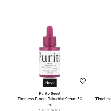
Novo
Purito Seoul
Timeless Bloom Bakuchiol Serum 30
Timeless
ml
Serum za lice