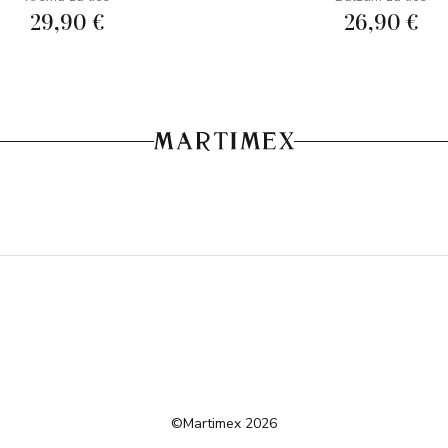
29,90 €
26,90 €
©Martimex 2026