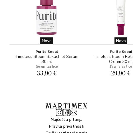
Novo
Novo
Purito Seoul
Purito Seoul
Timeless Bloom Bakuchiol Serum
Timeless Bloom Reti
30 ml
Cream 30 ml
Serum za lice
Krema za lice
33,90 €
29,90 €
Najčešća pitanja
Pravila privatnosti