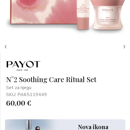
N°2 Soothing Care Ritual Set
Set za njegu
SKU: PA65119449
60,00 €
Nova ikona