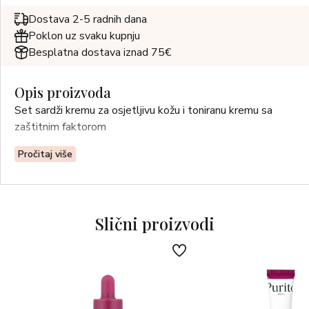
Dostava 2-5 radnih dana
Poklon uz svaku kupnju
Besplatna dostava iznad 75€
Opis proizvoda
Set sardži kremu za osjetljivu kožu i toniranu kremu sa
zaštitnim faktorom
Pročitaj više
Slični proizvodi