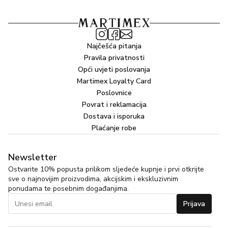
Najčešća pitanja
Pravila privatnosti
Opći uvjeti poslovanja
Martimex Loyalty Card
Poslovnice
Povrat i reklamacija
Dostava i isporuka
Plaćanje robe
Newsletter
Ostvarite 10% popusta prilikom sljedeće kupnje i prvi otkrijte
sve o najnovijim proizvodima, akcijskim i ekskluzivnim
ponudama te posebnim događanjima.
Prijava