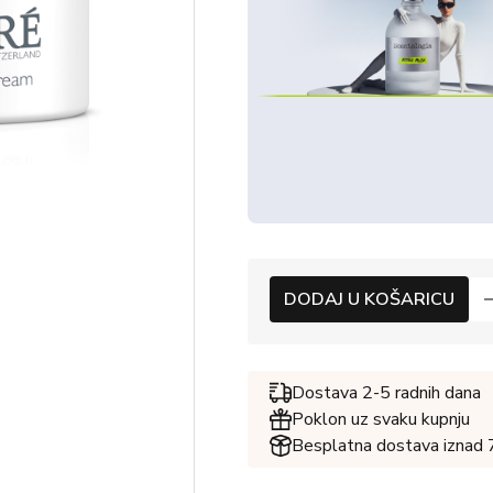
DODAJ U KOŠARICU
Dostava 2-5 radnih dana
Poklon uz svaku kupnju
Besplatna dostava iznad