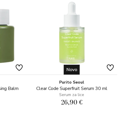
Novo
Purito Seoul
sing Balm
Clear Code Superfruit Serum 30 ml
Serum za lice
26,90 €