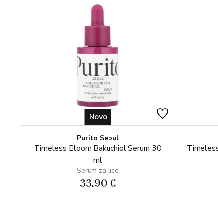
Novo
Purito Seoul
Timeless Bloom Bakuchiol Serum 30
Timeless
ml
Serum za lice
33,90 €