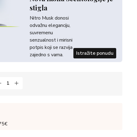
stigla
Nitro Musk donosi
odvažnu eleganciju,
suvremenu
senzualnost i mirisni
potpis koji se razvija
Istražite ponudu
zajedno s vama.
 75€