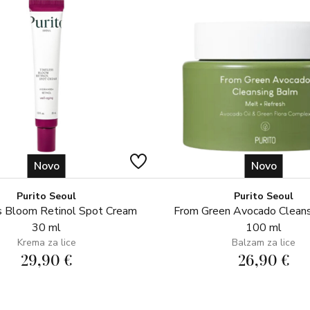
Novo
Novo
Purito Seoul
Purito Seoul
 Bloom Retinol Spot Cream
From Green Avocado Clean
30 ml
100 ml
Krema za lice
Balzam za lice
29,90 €
26,90 €