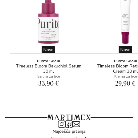
Novo
Novo
Purito Seoul
Purito Seoul
Timeless Bloom Bakuchiol Serum
Timeless Bloom Reti
30 ml
Cream 30 ml
Serum za lice
Krema za lice
33,90 €
29,90 €
Najčešća pitanja