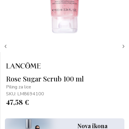
Rose Sugar Scrub 100 ml
Piling za lice
SKU: LM8694100
47,58 €
Nova ikona