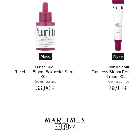
Novo
Novo
Purito Seoul
Purito Seoul
Timeless Bloom Bakuchiol Serum
Timeless Bloom Reti
30 ml
Cream 30 ml
Serum za lice
Krema za lice
33,90 €
29,90 €