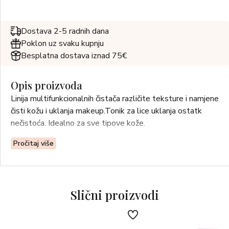
Dostava 2-5 radnih dana
Poklon uz svaku kupnju
Besplatna dostava iznad 75€
Opis proizvoda
Linija multifunkcionalnih čistača različite teksture i namjene
čisti kožu i uklanja makeup.Tonik za lice uklanja ostatk
nečistoća. Idealno za sve tipove kože.
Pročitaj više
Slični proizvodi