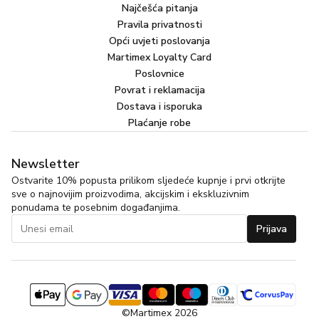
Najčešća pitanja
Pravila privatnosti
Opći uvjeti poslovanja
Martimex Loyalty Card
Poslovnice
Povrat i reklamacija
Dostava i isporuka
Plaćanje robe
Newsletter
Ostvarite 10% popusta prilikom sljedeće kupnje i prvi otkrijte
sve o najnovijim proizvodima, akcijskim i ekskluzivnim
ponudama te posebnim događanjima.
Prijava
©Martimex 2026