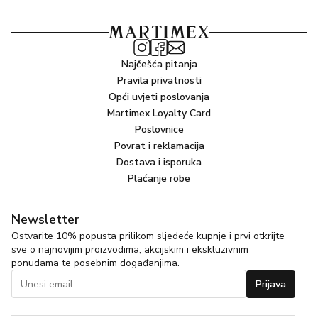
Najčešća pitanja
Pravila privatnosti
Opći uvjeti poslovanja
Martimex Loyalty Card
Poslovnice
Povrat i reklamacija
Dostava i isporuka
Plaćanje robe
Newsletter
Ostvarite 10% popusta prilikom sljedeće kupnje i prvi otkrijte
sve o najnovijim proizvodima, akcijskim i ekskluzivnim
ponudama te posebnim događanjima.
Prijava