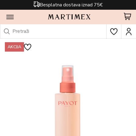
Besplatna dostava iznad 75€
AKCIJA