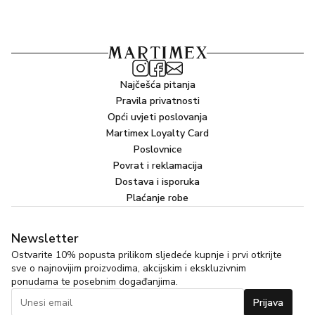
Najčešća pitanja
Pravila privatnosti
Opći uvjeti poslovanja
Martimex Loyalty Card
Poslovnice
Povrat i reklamacija
Dostava i isporuka
Plaćanje robe
Newsletter
Ostvarite 10% popusta prilikom sljedeće kupnje i prvi otkrijte
sve o najnovijim proizvodima, akcijskim i ekskluzivnim
ponudama te posebnim događanjima.
Prijava