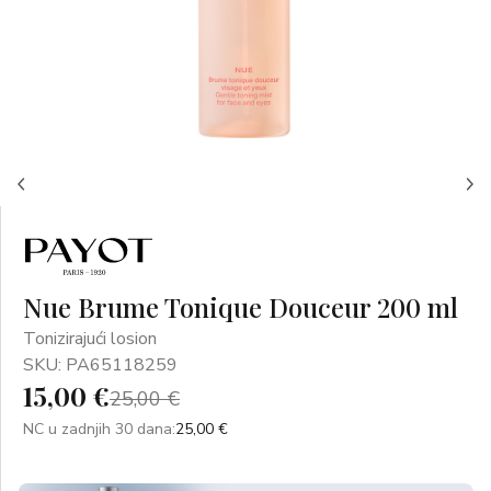
Nue Brume Tonique Douceur 200 ml
Tonizirajući losion
SKU: PA65118259
15,00 €
25,00 €
NC u zadnjih 30 dana:
25,00 €