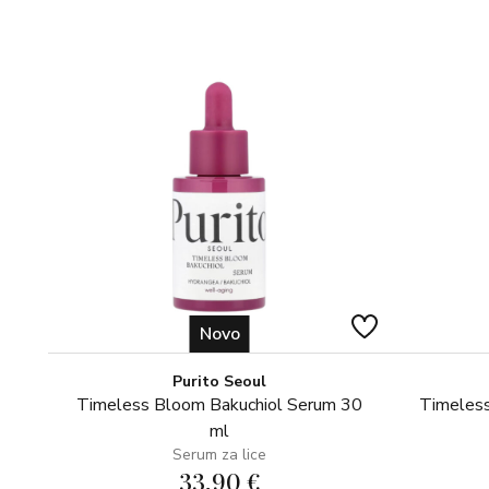
Novo
Purito Seoul
Timeless Bloom Bakuchiol Serum 30
Timeless
ml
Serum za lice
33,90 €