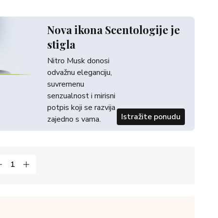
Nova ikona Scentologije je
stigla
Nitro Musk donosi
odvažnu eleganciju,
suvremenu
senzualnost i mirisni
potpis koji se razvija
Istražite ponudu
zajedno s vama.