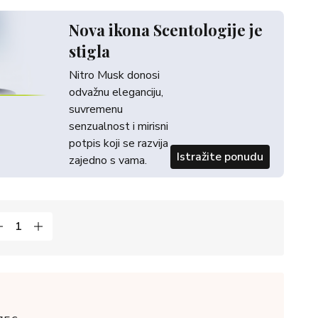
Nova ikona Scentologije je
stigla
Nitro Musk donosi
odvažnu eleganciju,
suvremenu
senzualnost i mirisni
potpis koji se razvija
Istražite ponudu
zajedno s vama.