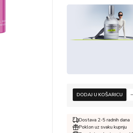
DODAJ U KOŠARICU
Dostava 2-5 radnih dana
Poklon uz svaku kupnju