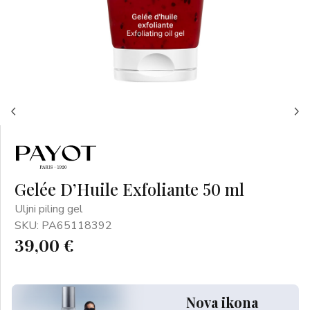
Gelée D’Huile Exfoliante 50 ml
Uljni piling gel
SKU: PA65118392
39,00 €
Nova ikona