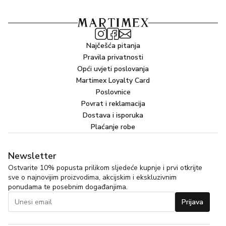
Najčešća pitanja
Pravila privatnosti
Opći uvjeti poslovanja
Martimex Loyalty Card
Poslovnice
Povrat i reklamacija
Dostava i isporuka
Plaćanje robe
Newsletter
Ostvarite 10% popusta prilikom sljedeće kupnje i prvi otkrijte
sve o najnovijim proizvodima, akcijskim i ekskluzivnim
ponudama te posebnim događanjima.
Prijava