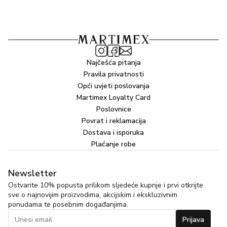
Najčešća pitanja
Pravila privatnosti
Opći uvjeti poslovanja
Martimex Loyalty Card
Poslovnice
Povrat i reklamacija
Dostava i isporuka
Plaćanje robe
Newsletter
Ostvarite 10% popusta prilikom sljedeće kupnje i prvi otkrijte
sve o najnovijim proizvodima, akcijskim i ekskluzivnim
ponudama te posebnim događanjima.
Prijava