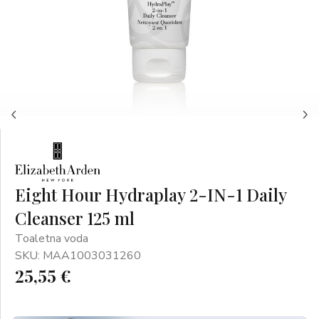
Eight Hour Hydraplay 2-IN-1 Daily
Cleanser 125 ml
Toaletna voda
SKU: MAA1003031260
25,55 €