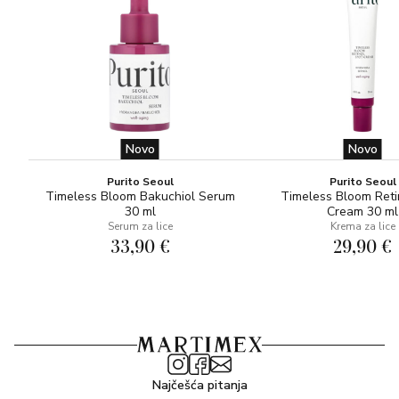
Novo
Novo
Purito Seoul
Purito Seoul
Timeless Bloom Bakuchiol Serum
Timeless Bloom Reti
30 ml
Cream 30 ml
Serum za lice
Krema za lice
33,90 €
29,90 €
Najčešća pitanja