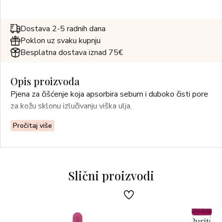
Dostava 2-5 radnih dana
Poklon uz svaku kupnju
Besplatna dostava iznad 75€
Opis proizvoda
Pjena za čišćenje koja apsorbira sebum i duboko čisti pore
za kožu sklonu izlučivanju viška ulja.
Pročitaj više
Slični proizvodi