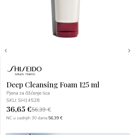
Deep Cleansing Foam 125 ml
Pjena za čišćenje lica
SKU: SH14528
36,65 €
56,39 €
NC u zadnjih 30 dana:
56,39 €