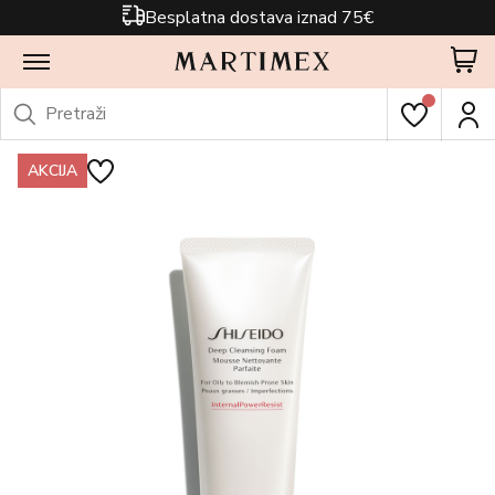
Besplatna dostava iznad 75€
AKCIJA