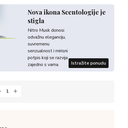
Nova ikona Scentologije je
stigla
Nitro Musk donosi
odvažnu eleganciju,
suvremenu
senzualnost i mirisni
potpis koji se razvija
Istražite ponudu
zajedno s vama.