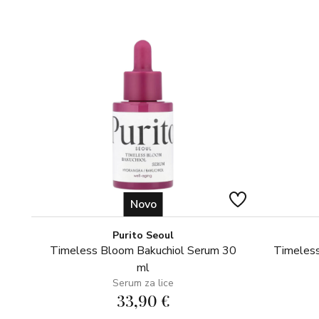
Novo
Purito Seoul
Timeless Bloom Bakuchiol Serum 30
Timeless
ml
Serum za lice
33,90 €