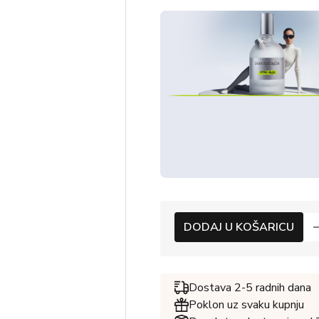
DODAJ U KOŠARICU
Dostava 2-5 radnih dana
Poklon uz svaku kupnju